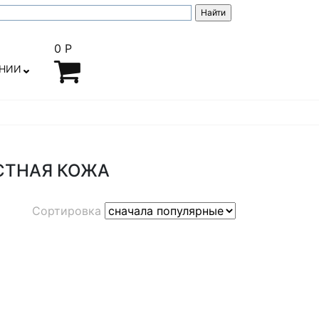
0 Р
АНИИ
РАСТНАЯ КОЖА
Сортировка