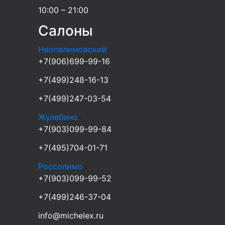
10:00 – 21:00
Салоны
Неопалимовский
<
+7(906)699-99-16
+7(499)248-16-13
+7(499)247-03-54
Жулебино
<
+7(903)099-99-84
+7(495)704-01-71
Россолимо
<
+7(903)099-99-52
+7(499)246-37-04
info@michelex.ru