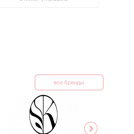
все бренды