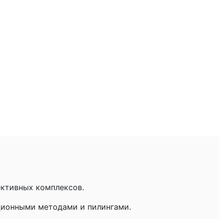
ективных комплексов.
ционными методами и пилингами.