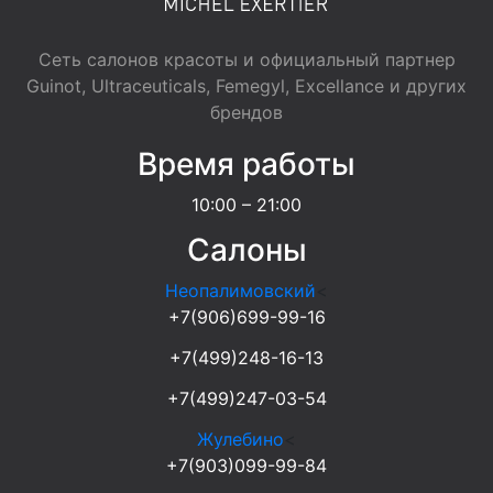
Сеть салонов красоты и официальный партнер
Guinot, Ultraceuticals, Femegyl, Excellance и других
брендов
Время работы
10:00 – 21:00
Салоны
Неопалимовский
<
+7(906)699-99-16
+7(499)248-16-13
+7(499)247-03-54
Жулебино
<
+7(903)099-99-84