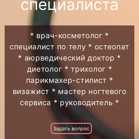
специалиста
* врач-косметолог *
специалист по телу * остеопат
* аюрведический доктор *
диетолог * трихолог *
парикмахер-стилист *
визажист * мастер ногтевого
сервиса * руководитель *
Задать вопрос