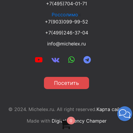
+7(495)704-01-71
Россолимо
<
+7(903)099-99-52
+7(499)246-37-04
info@michelex.ru
Посетить
© 2024. Michelex.ru. All right reserved.
Карта сайта
Made with
Digital Agency Champer
0