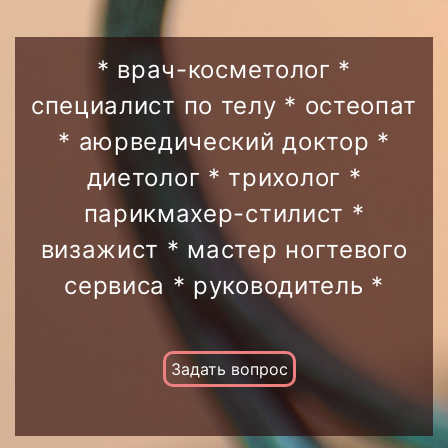
* врач-косметолог *
специалист по телу * остеопат
* аюрведический доктор *
диетолог * трихолог *
парикмахер-стилист *
визажист * мастер ногтевого
сервиса * руководитель *
Задать вопрос