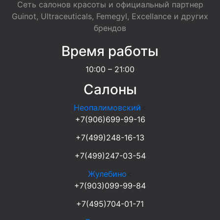
Сеть салонов красоты и официальный партнер
Guinot, Ultraceuticals, Femegyl, Excellance и других
брендов
Время работы
10:00 – 21:00
Салоны
Неопалимовский
<
+7(906)699-99-16
+7(499)248-16-13
+7(499)247-03-54
Жулебино
<
+7(903)099-99-84
+7(495)704-01-71