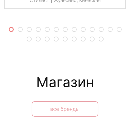
Стилист | Жулебино, Киевская
Магазин
все бренды