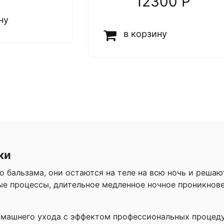
12300 P
ну
в корзину
ки
о бальзама, они остаются на теле на всю ночь и решаю
е процессы, длительное медленное ночное проникнове
машнего ухода с эффектом профессиональных процедур 