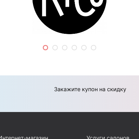
Закажите купон на скидку
Интернет-магазин
Услуги салонов