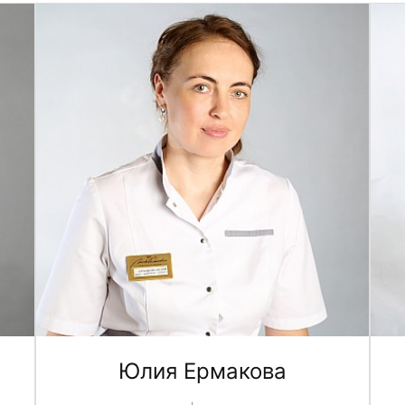
Юлия Ермакова