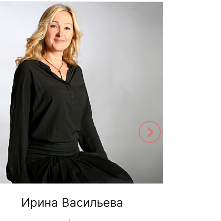
Ирина Васильева
Юл