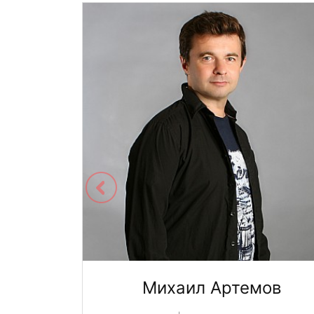
ва
Михаил Артемов