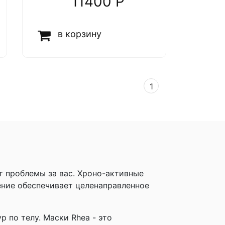
11400 P
в корзину
1
т проблемы за вас. Хроно-активные
ние обеспечивает целенаправленное
по телу. Маски Rhea - это