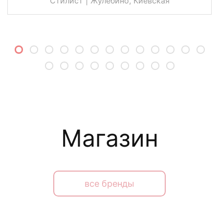
Стилист | Жулебино, Киевская
Магазин
все бренды