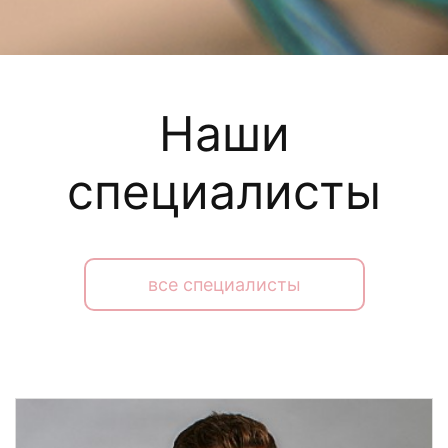
Наши
специалисты
все специалисты