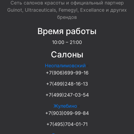
Сеть салонов красоты и официальный партнер
Guinot, Ultraceuticals, Femegyl, Excellance и других
брендов
Время работы
10:00 – 21:00
Салоны
Неопалимовский
<
+7(906)699-99-16
+7(499)248-16-13
+7(499)247-03-54
Жулебино
<
+7(903)099-99-84
+7(495)704-01-71