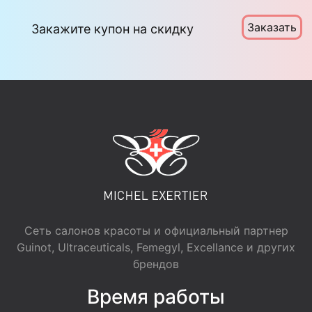
Заказать
Закажите купон на скидку
Сеть салонов красоты и официальный партнер
Guinot, Ultraceuticals, Femegyl, Excellance и других
брендов
Время работы