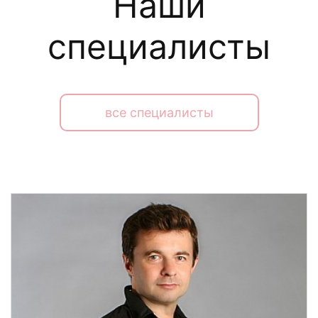
Наши
специалисты
все специалисты