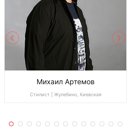
Михаил Артемов
Стилист | Жулебино, Киевская