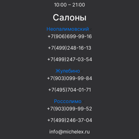
10:00 – 21:00
Салоны
Неопалимовский
<
+7(906)699-99-16
+7(499)248-16-13
+7(499)247-03-54
Жулебино
<
+7(903)099-99-84
+7(495)704-01-71
Россолимо
<
+7(903)099-99-52
+7(499)246-37-04
info@michelex.ru