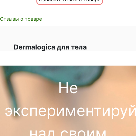
Отзывы о товаре
Dermalogica для тела
Не
экспериментируй
над своим