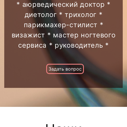
* аюрведический доктор *
диетолог * трихолог *
парикмахер-стилист *
визажист * мастер ногтевого
сервиса * руководитель *
Задать вопрос