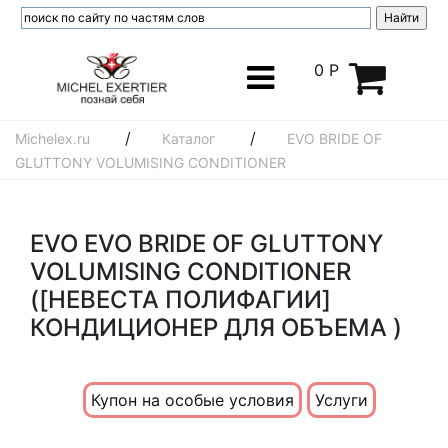
0 Р
/
/
Michelex.ru
Каталог
EVO BRIDE OF
GLUTTONY VOLUMISING CONDITIONER
EVO EVO BRIDE OF GLUTTONY
VOLUMISING CONDITIONER
([НЕВЕСТА ПОЛИФАГИИ]
КОНДИЦИОНЕР ДЛЯ ОБЪЕМА )
Купон на особые условия
Услуги