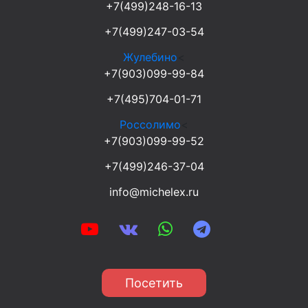
+7(499)248-16-13
+7(499)247-03-54
Жулебино
<
+7(903)099-99-84
+7(495)704-01-71
Россолимо
<
+7(903)099-99-52
+7(499)246-37-04
info@michelex.ru
Посетить