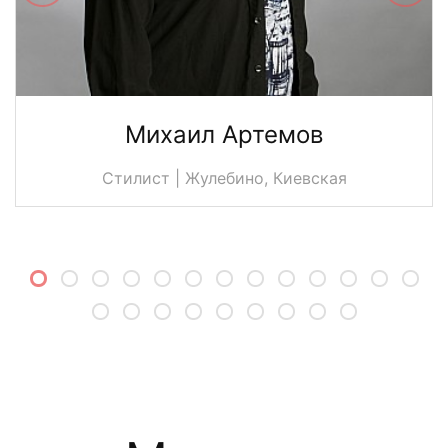
Михаил Артемов
Стилист | Жулебино, Киевская