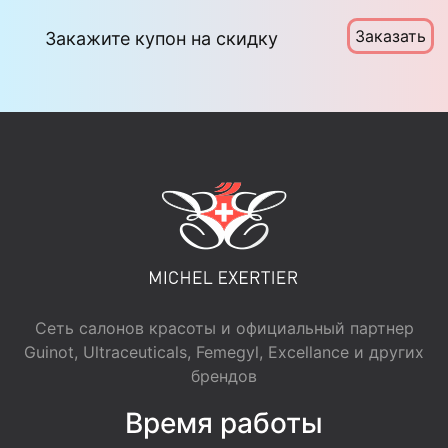
Заказать
Закажите купон на скидку
Сеть салонов красоты и официальный партнер
Guinot, Ultraceuticals, Femegyl, Excellance и других
брендов
Время работы