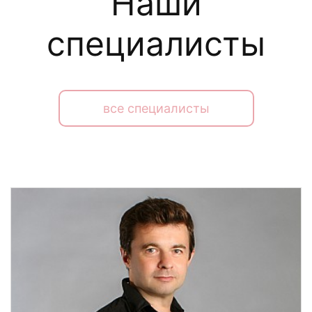
Наши
специалисты
все специалисты