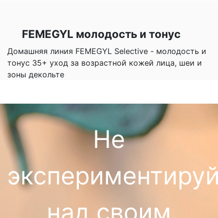
FEMEGYL молодость и тонус
Домашняя линия FEMEGYL Selective - молодость и
тонус 35+ уход за возрастной кожей лица, шеи и
зоны декольте
Не
экспериментируй
над своим