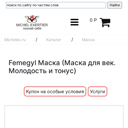
0 Р
/
/
Michelex.ru
Каталог
Маска
Femegyl Маска (Маска для век.
Молодость и тонус)
Купон на особые условия
Услуги