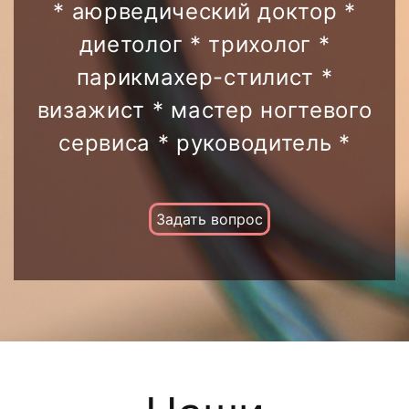
* аюрведический доктор *
диетолог * трихолог *
парикмахер-стилист *
визажист * мастер ногтевого
сервиса * руководитель *
Задать вопрос