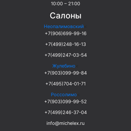
10:00 – 21:00
Салоны
Неопалимовский
<
+7(906)699-99-16
+7(499)248-16-13
+7(499)247-03-54
Жулебино
<
+7(903)099-99-84
+7(495)704-01-71
Россолимо
<
+7(903)099-99-52
+7(499)246-37-04
info@michelex.ru