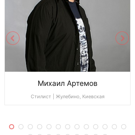
Михаил Артемов
Стилист | Жулебино, Киевская