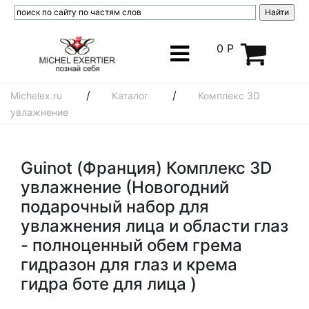
0 Р
/
/
Michelex.ru
Каталог
Комплекс 3D
увлажнение
Guinot (Франция) Комплекс 3D
увлажнение (Новогодний
подарочный набор для
увлажнения лица и области глаз
- полноценный обем грема
гидразон для глаз и крема
гидра боте для лица )