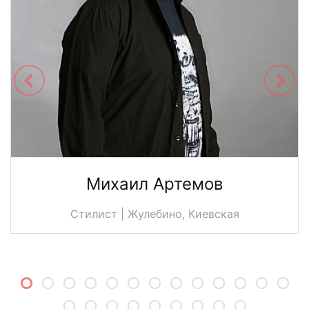
Михаил Артемов
Стилист | Жулебино, Киевская