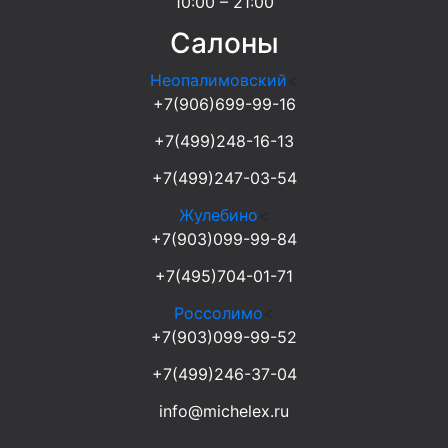
10:00 – 21:00
Салоны
Неопалимовский
<
+7(906)699-99-16
+7(499)248-16-13
+7(499)247-03-54
Жулебино
<
+7(903)099-99-84
+7(495)704-01-71
Россолимо
<
+7(903)099-99-52
+7(499)246-37-04
info@michelex.ru