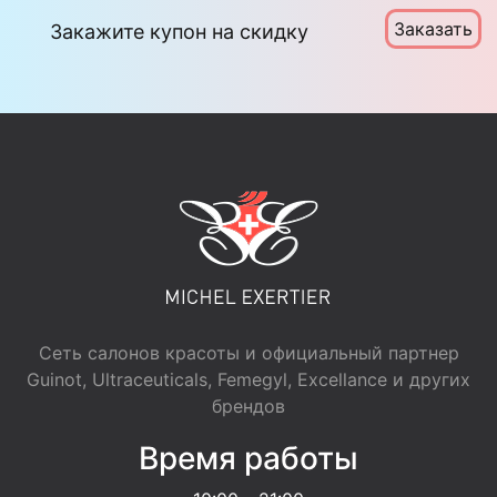
Заказать
Закажите купон на скидку
Сеть салонов красоты и официальный партнер
Guinot, Ultraceuticals, Femegyl, Excellance и других
брендов
Время работы