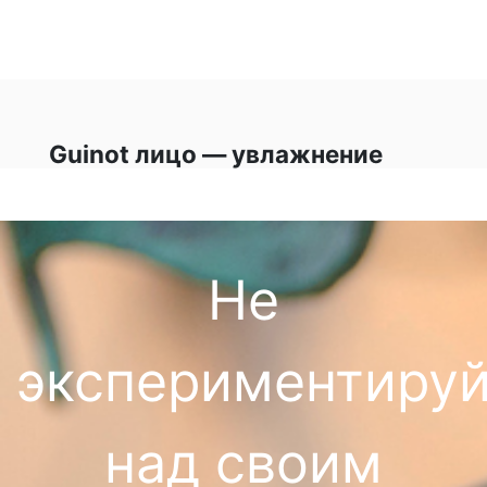
Guinot лицо — увлажнение
Не
экспериментируй
над своим