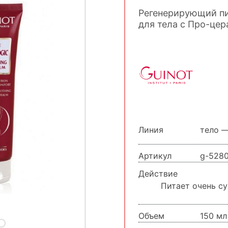
Регенерирующий пи
для тела с Про-це
Линия
тело 
Артикул
g-528
Действие
Питает очень су
Объем
150 мл