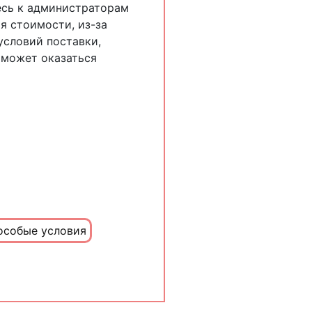
есь к администраторам
я стоимости, из-за
словий поставки,
 может оказаться
особые условия