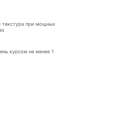
я текстура при мощных
ах
день курсом не менее 1