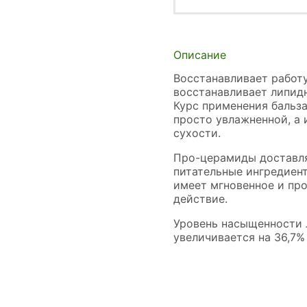
Описание
Восстанавливает работу
восстанавливает липид
Курс применения бальз
просто увлажненной, а 
сухости.
Про-церамиды доставл
питательные ингредиен
имеет мгновенное и пр
действие.
Уровень насыщенности
увеличивается на 36,7%