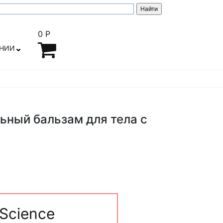
0 Р
АНИИ
ьный бальзам для тела с
Science