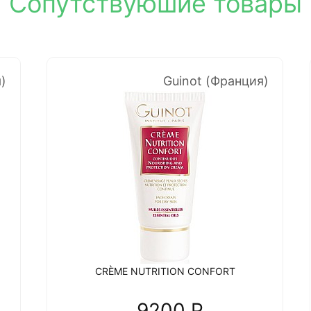
Сопутствуюшие товары
)
Guinot (Франция)
CRÈME NUTRITION CONFORT
9200 P