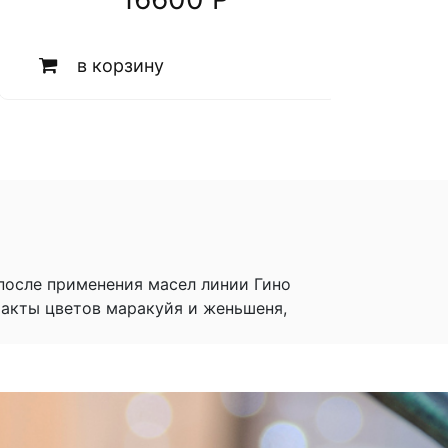
в корзину
 после применения масел линии Гино
акты цветов маракуйя и женьшеня,