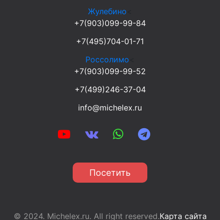
Жулебино
<
+7(903)099-99-84
+7(495)704-01-71
Россолимо
<
+7(903)099-99-52
+7(499)246-37-04
info@michelex.ru
Посетить
© 2024. Michelex.ru. All right reserved.
Карта сайта