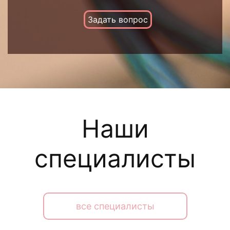
Задать вопрос
Наши
специалисты
все специалисты