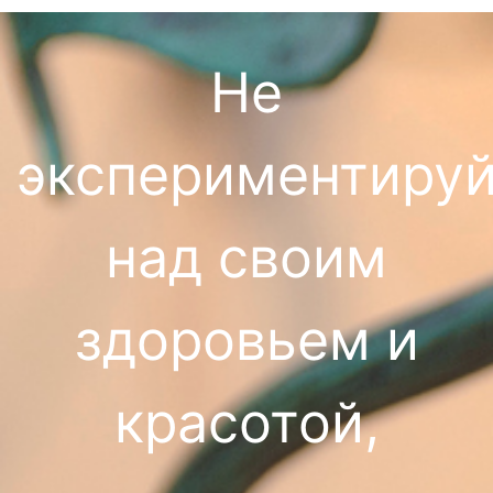
Не
экспериментируй
над своим
здоровьем и
красотой,