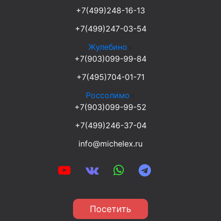
+7(499)248-16-13
+7(499)247-03-54
Жулебино
<
+7(903)099-99-84
+7(495)704-01-71
Россолимо
<
+7(903)099-99-52
+7(499)246-37-04
info@michelex.ru
Посетить