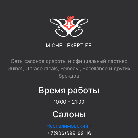
Сеть салонов красоты и официальный партнер
Guinot, Ultraceuticals, Femegyl, Excellance и других
брендов
Время работы
10:00 – 21:00
Салоны
Неопалимовский
<
+7(906)699-99-16