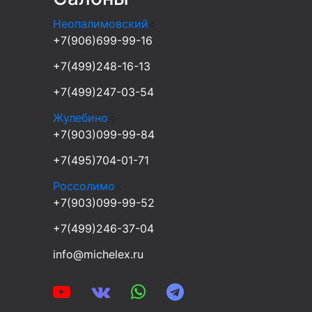
Неопалимовский
<
+7(906)699-99-16
+7(499)248-16-13
+7(499)247-03-54
Жулебино
<
+7(903)099-99-84
+7(495)704-01-71
Россолимо
<
+7(903)099-99-52
+7(499)246-37-04
info@michelex.ru