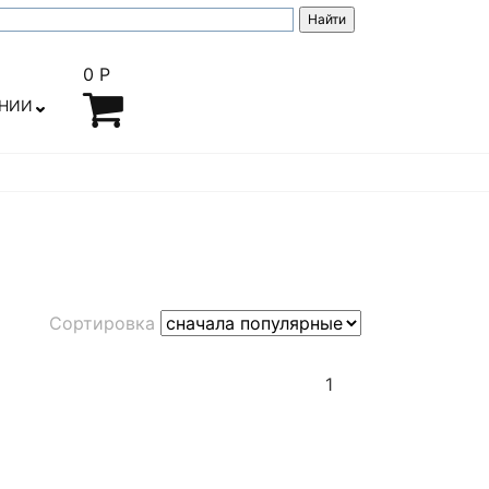
0 Р
АНИИ
Сортировка
1