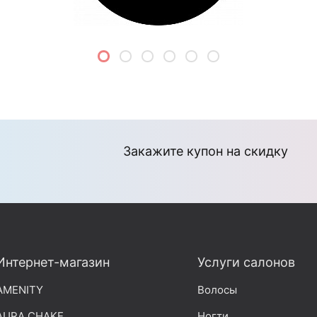
Закажите купон на скидку
Интернет-магазин
Услуги салонов
AMENITY
Волосы
AURA CHAKE
Ногти