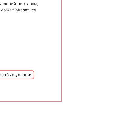
словий поставки,
 может оказаться
особые условия