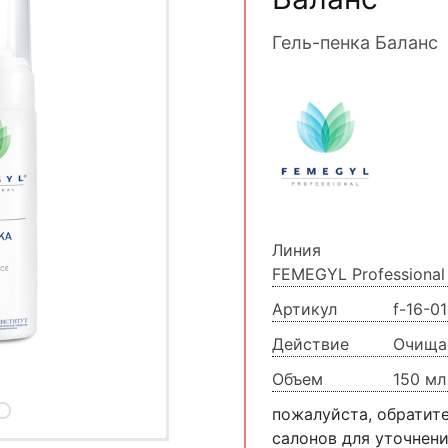
Гель-пенка Баланс
Линия
FEMEGYL Professional
Артикул
f-16-0
Действие
Очища
Объем
150 мл
пожалуйста, обратит
салонов для уточнени