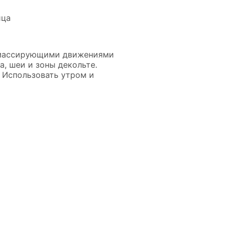
ица
 массирующими движениями
, шеи и зоны декольте.
 Использовать утром и