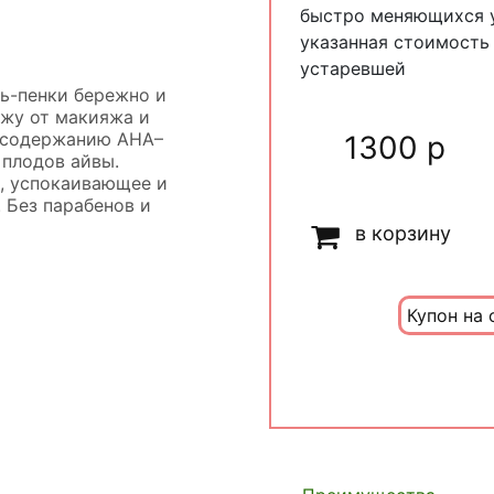
быстро меняющихся у
указанная стоимость
устаревшей
ль-пенки бережно и
жу от макияжа и
я содержанию AHA–
1300 р
 плодов айвы.
, успокаивающее и
 Без парабенов и
в корзину
Купон на 