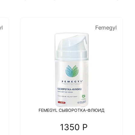
l
Femegyl
FEMEGYL СЫВОРОТКА-ФЛЮИД
1350 P