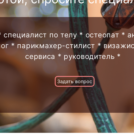
* специалист по телу * остеопат * 
лог * парикмахер-стилист * визажис
сервиса * руководитель *
Задать вопрос