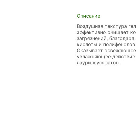
Описание
Воздушная текстура ге
эффективно очищает ко
загрязнений, благодар
кислоты и полифенолов
Оказывает освежающее
увлажняющее действие.
лаурилсульфатов.