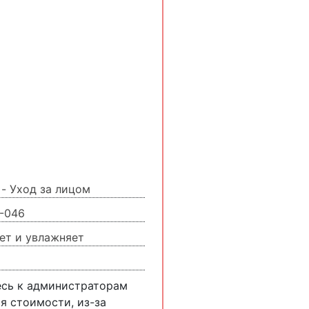
 - Уход за лицом
1-046
ет и увлажняет
есь к администраторам
я стоимости, из-за