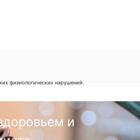
гких физиологических нарушений.
здоровьем и