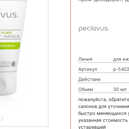
Линия
для еж
Артикул
p-540
Действие
Объем
30 мл
пожалуйста, обратит
салонов для уточнени
быстро меняющихся у
указанная стоимость
устаревшей