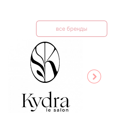
все бренды