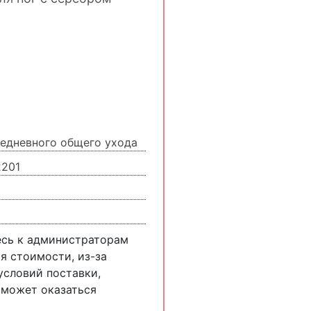
едневного общего ухода
2201
есь к администраторам
я стоимости, из-за
словий поставки,
 может оказаться