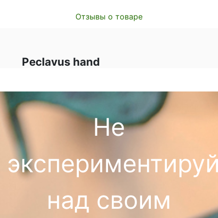
Отзывы о товаре
Peclavus hand
Не
экспериментируй
над своим