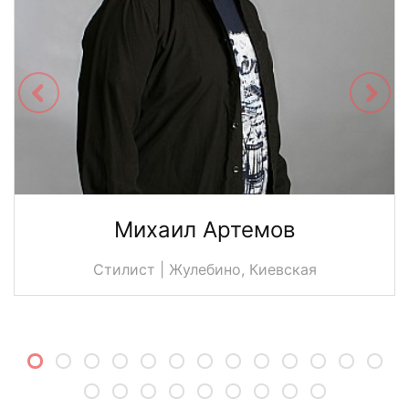
Михаил Артемов
Стилист | Жулебино, Киевская