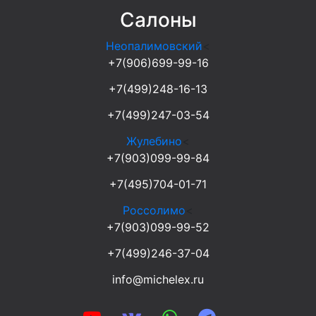
Салоны
Неопалимовский
<
+7(906)699-99-16
+7(499)248-16-13
+7(499)247-03-54
Жулебино
<
+7(903)099-99-84
+7(495)704-01-71
Россолимо
<
+7(903)099-99-52
+7(499)246-37-04
info@michelex.ru