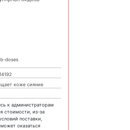
 b-doses
14192
ащает коже сияние
есь к администраторам
я стоимости, из-за
словий поставки,
 может оказаться