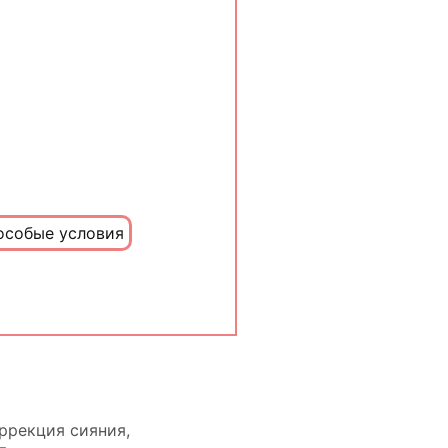
особые условия
ррекция сияния,