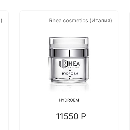
)
Rhea cosmetics (Италия)
HYDROEM
11550 P