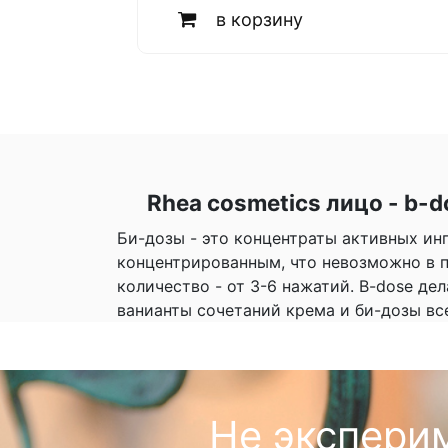
в корзину
Rhea cosmetics лицо - b-d
Би-дозы - это концентраты активных и
концентрированным, что невозможно в п
количество - от 3-6 нажатий. B-dose д
ванианты сочетаний крема и би-дозы вс
Не экспери