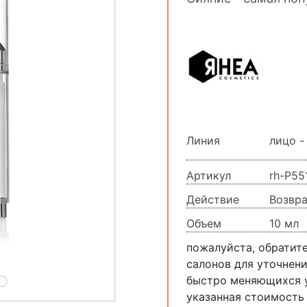
Линия
лицо -
Артикул
rh-P55
Действие
Возвр
Объем
10 мл
пожалуйста, обратит
салонов для уточнени
быстро меняющихся у
указанная стоимость