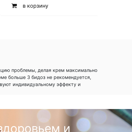
в корзину
кцию проблемы, делая крем максимально
ме больше 3 бидоз не рекомендуется,
твуют индивидуальному эффекту и
здоровьем и