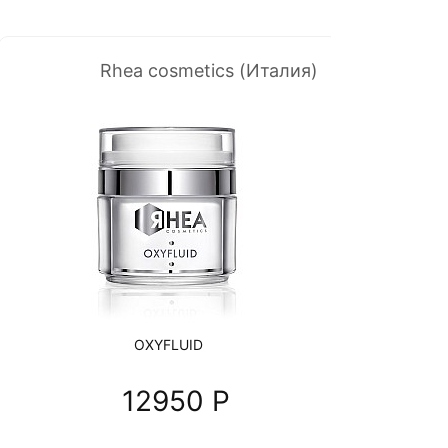
Rhea cosmetics (Италия)
OXYFLUID
12950 P