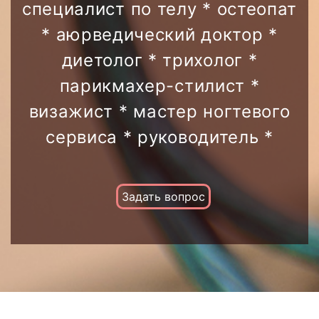
специалист по телу * остеопат
* аюрведический доктор *
диетолог * трихолог *
парикмахер-стилист *
визажист * мастер ногтевого
сервиса * руководитель *
Задать вопрос