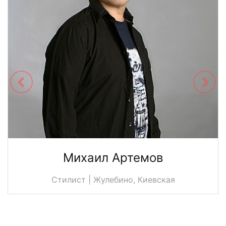
Михаил Артемов
Стилист | Жулебино, Киевская