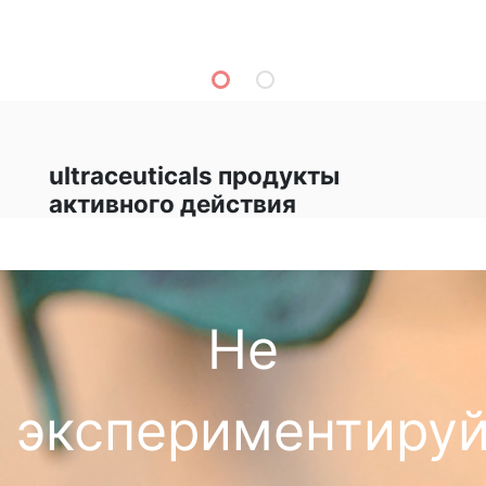
ultraceuticals продукты
активного действия
Не
экспериментируй