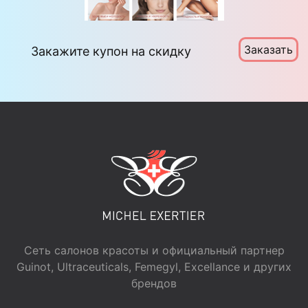
Заказать
Закажите купон на скидку
Сеть салонов красоты и официальный партнер
Guinot, Ultraceuticals, Femegyl, Excellance и других
брендов