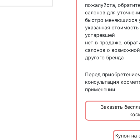
пожалуйста, обратит
салонов для уточнени
быстро меняющихся у
указанная стоимость
устаревшей
нет в продаже, обра
салонов о возможной
другого бренда
Перед приобретение
консультация космет
применении
Заказать беспл
кос
Купон на 