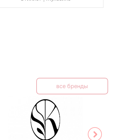
все бренды