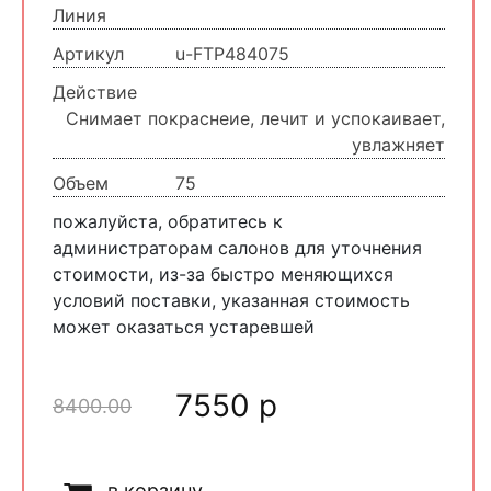
Линия
Артикул
u-FTP484075
Действие
Снимает покраснеие, лечит и успокаивает,
увлажняет
Объем
75
пожалуйста, обратитесь к
администраторам салонов для уточнения
стоимости, из-за быстро меняющихся
условий поставки, указанная стоимость
может оказаться устаревшей
7550 р
8400.00
в корзину