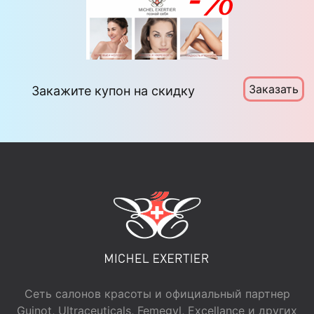
Заказать
Закажите купон на скидку
Сеть салонов красоты и официальный партнер
Guinot, Ultraceuticals, Femegyl, Excellance и других