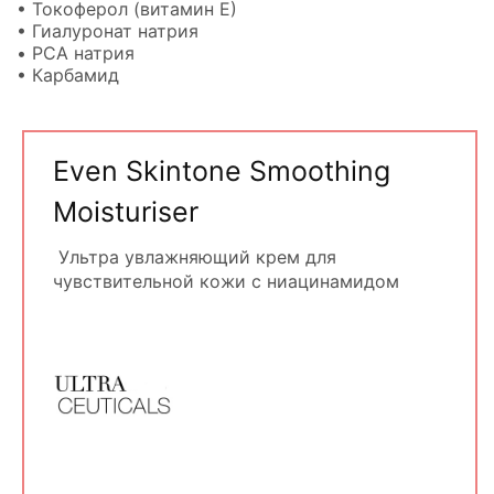
• Токоферол (витамин Е)
• Гиалуронат натрия
• PCA натрия
• Карбамид
Even Skintone Smoothing
Moisturiser
Ультра увлажняющий крем для
чувствительной кожи с ниацинамидом