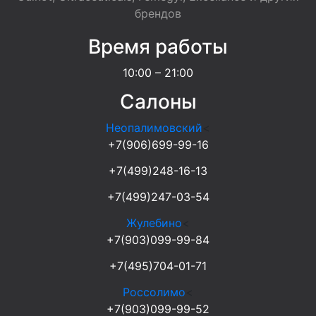
брендов
Время работы
10:00 – 21:00
Салоны
Неопалимовский
<
+7(906)699-99-16
+7(499)248-16-13
+7(499)247-03-54
Жулебино
<
+7(903)099-99-84
+7(495)704-01-71
Россолимо
<
+7(903)099-99-52