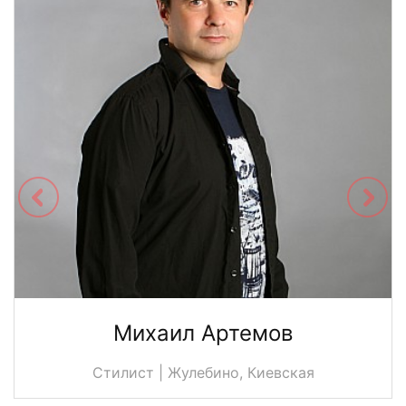
Михаил Артемов
Стилист | Жулебино, Киевская