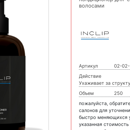
волосами
Артикул
02-02-
Действие
Ухаживает за структ
Объем
250
пожалуйста, обратит
салонов для уточнени
быстро меняющихся у
указанная стоимость