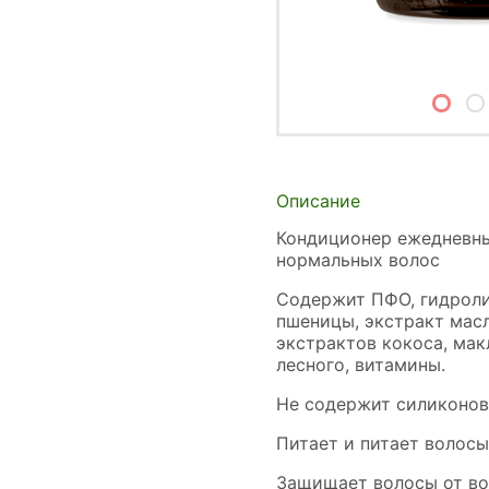
Описание
Кондиционер ежедневны
нормальных волос
Содержит ПФО, гидрол
пшеницы, экстракт масл
экстрактов кокоса, мак
лесного, витамины.
Не содержит силиконов
Питает и питает волосы
Защищает волосы от во