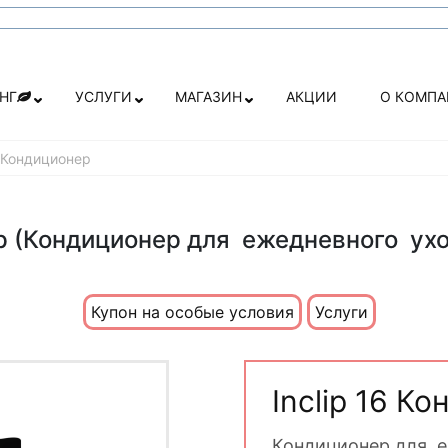
НГ
УСЛУГИ
МАГАЗИН
АКЦИИ
О КОМП
6 Кондиционер
нер (Кондиционер для ежедневного ух
Купон на особые условия
Услуги
Inclip 16 К
Кондиционер для е