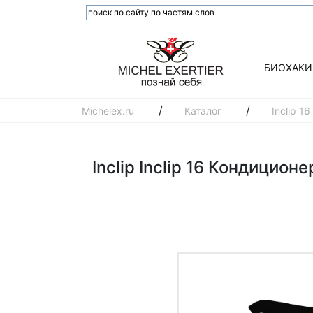
БИОХАКИ
/
/
Michelex.ru
Каталог
Inclip 1
Inclip Inclip 16 Кондицио