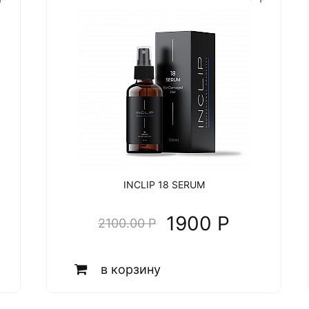
INCLIP 18 SERUM
1900 P
2100.00 P
в корзину