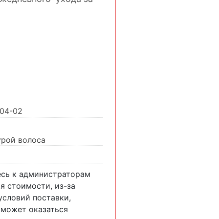
04-02
урой волоса
есь к администраторам
я стоимости, из-за
словий поставки,
 может оказаться