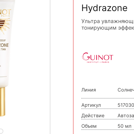
Hydrazone
Ультра увлажняющи
тонирующим эффек
Линия
Солнеч
Артикул
51703
Действие
Автоза
Объем
50 мл