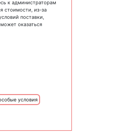
есь к администраторам
я стоимости, из-за
словий поставки,
 может оказаться
особые условия