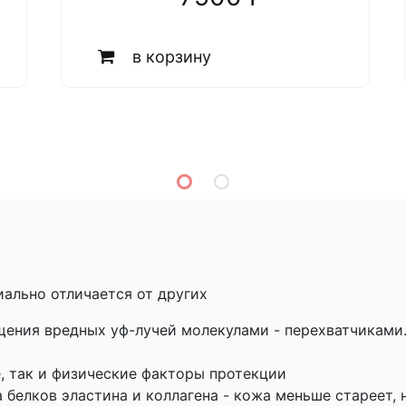
в корзину
иально отличается от других
щения вредных уф-лучей молекулами - перехватчиками.
, так и физические факторы протекции
 белков эластина и коллагена - кожа меньше стареет,