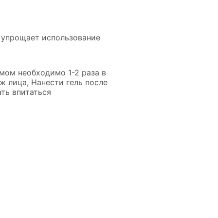
я упрощает использование
мом необходимо 1-2 раза в
ж лица, Нанести гель после
ать впитаться