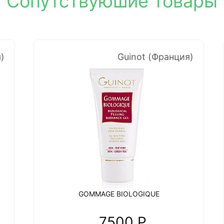
Сопутствуюшие товары
)
Guinot (Франция)
GOMMAGE BIOLOGIQUE
7500 P