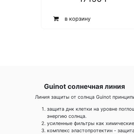
в корзину
Guinot солнечная линия
Линия защиты от солнца Guinot принцип
защита днк клетки на уровне погло
энергию солнца.
усиленные фильтры как химические
комплекс эластопротектин - защита