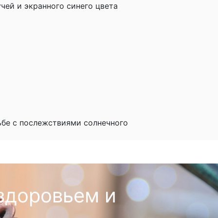
чей и экранного синего цвета
ьбе с послежствиями солнечного
здоровьем и