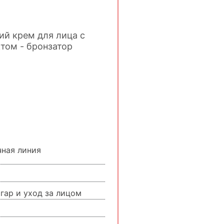
й крем для лица с
том - бронзатор
ная линия
0
гар и уход за лицом