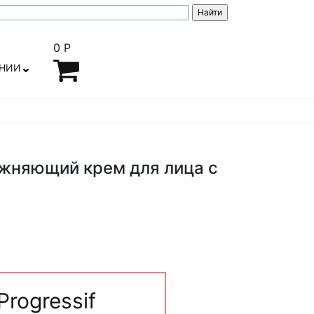
0 Р
АНИИ
лажняющий крем для лица с
Progressif