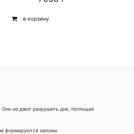
в корзину
 Они не дают разрушить днк, поглощая
 не формируются заломы