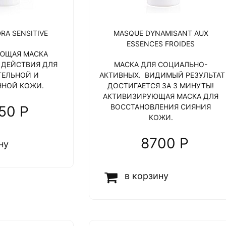
RA SENSITIVE
MASQUE DYNAMISANT AUX
ESSENCES FROIDES
ЮЩАЯ МАСКА
 ДЕЙСТВИЯ ДЛЯ
МАСКА ДЛЯ СОЦИАЛЬНО-
ТЕЛЬНОЙ И
АКТИВНЫХ. ВИДИМЫЙ РЕЗУЛЬТАТ
ННОЙ КОЖИ.
ДОСТИГАЕТСЯ ЗА 3 МИНУТЫ!
АКТИВИЗИРУЮЩАЯ МАСКА ДЛЯ
ВОССТАНОВЛЕНИЯ СИЯНИЯ
50 P
КОЖИ.
8700 P
ну
в корзину