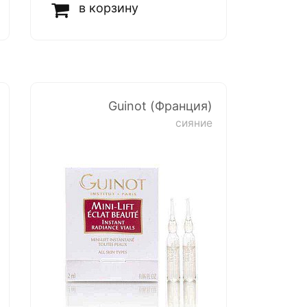
в корзину
Guinot (Франция)
сияние