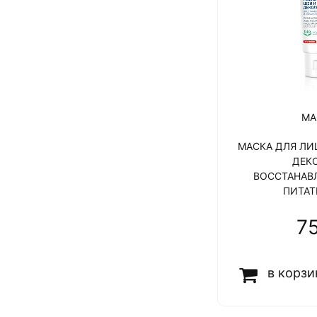
МА
МАСКА ДЛЯ ЛИ
ДЕК
ВОССТАНАВ
ПИТАТ
7
в корзи