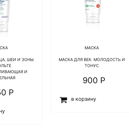
СКА
МАСКА
ЦА, ШЕИ И ЗОНЫ
МАСКА ДЛЯ ВЕК. МОЛОДОСТЬ И
ОЛЬТЕ
ТОНУС
ЛИВАЮЩАЯ И
ЕЛЬНАЯ
900 P
50 P
в корзину
ну