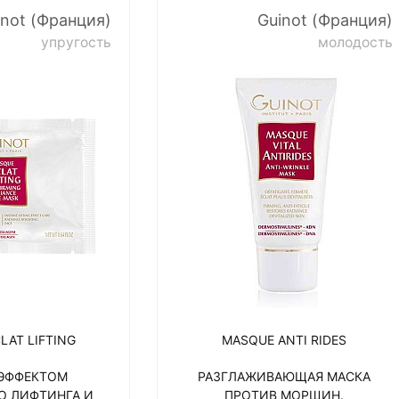
inot (Франция)
Guinot (Франция)
упругость
молодость
LAT LIFTING
MASQUE ANTI RIDES
 ЭФФЕКТОМ
РАЗГЛАЖИВАЮЩАЯ МАСКА
О ЛИФТИНГА И
ПРОТИВ МОРЩИН.