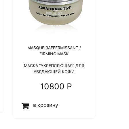
MASQUE RAFFERMISSANT /
FIRMING MASK
МАСКА "УКРЕПЛЯЮЩАЯ" ДЛЯ
УВЯДАЮЩЕЙ КОЖИ
10800 P
в корзину