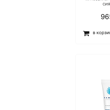
СИЯ
96
в корзи