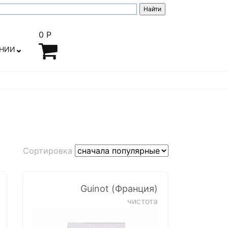
0 Р
АНИИ
Сортировка
Guinot (Франция)
чистота