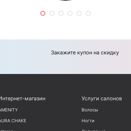
Закажите купон на скидку
Интернет-магазин
Услуги салонов
AMENITY
Волосы
AURA CHAKE
Ногти