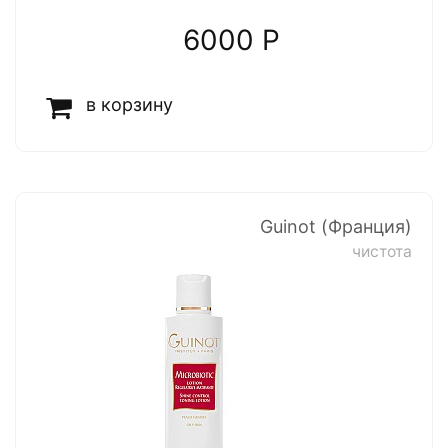
6000 P
в корзину
Guinot (Франция)
чистота