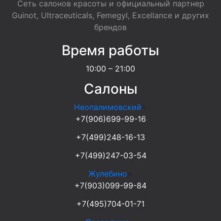
Сеть салонов красоты и официальный партнер
Guinot, Ultraceuticals, Femegyl, Excellance и других
брендов
Время работы
10:00 – 21:00
Салоны
Неопалимовский
<
+7(906)699-99-16
+7(499)248-16-13
+7(499)247-03-54
Жулебино
<
+7(903)099-99-84
+7(495)704-01-71