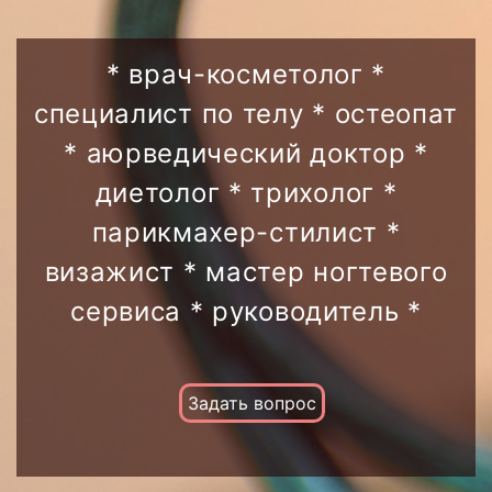
* врач-косметолог *
специалист по телу * остеопат
* аюрведический доктор *
диетолог * трихолог *
парикмахер-стилист *
визажист * мастер ногтевого
сервиса * руководитель *
Задать вопрос