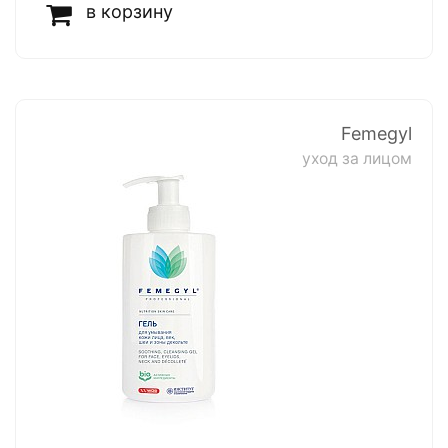
в корзину
Femegyl
уход за лицом