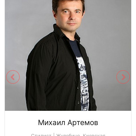
Михаил Артемов
Стилист | Жулебино, Киевская