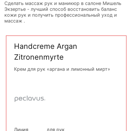
Сделать массаж рук и маникюр в салоне Мишель
Экзертье - лучший способ восстановить баланс
кожи рук и получить профессиональный уход и
массаж .
Handcreme Argan
Zitronenmyrte
Крем для рук «аргана и лимонный мирт»
Линия
для рук