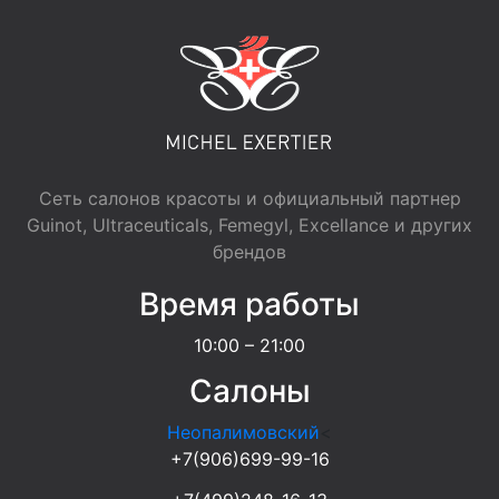
Сеть салонов красоты и официальный партнер
Guinot, Ultraceuticals, Femegyl, Excellance и других
брендов
Время работы
10:00 – 21:00
Салоны
Неопалимовский
<
+7(906)699-99-16