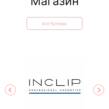
Магазин
все бренды