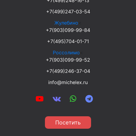
+7(499)248-16-13
+7(499)247-03-54
Жулебино
<
+7(903)099-99-84
+7(495)704-01-71
Россолимо
<
+7(903)099-99-52
+7(499)246-37-04
info@michelex.ru
Посетить