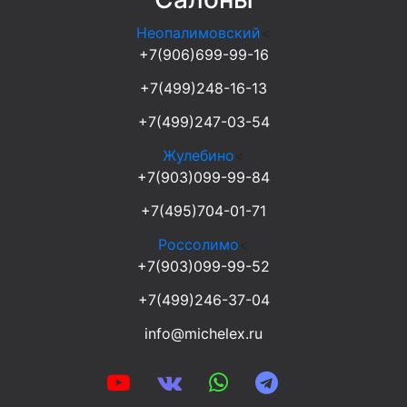
Неопалимовский
<
+7(906)699-99-16
+7(499)248-16-13
+7(499)247-03-54
Жулебино
<
+7(903)099-99-84
+7(495)704-01-71
Россолимо
<
+7(903)099-99-52
+7(499)246-37-04
info@michelex.ru