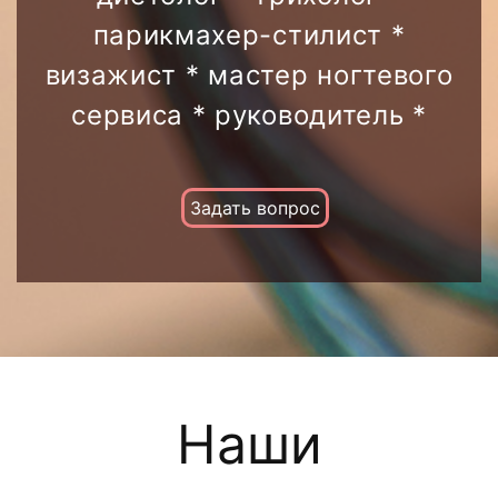
парикмахер-стилист *
визажист * мастер ногтевого
сервиса * руководитель *
Задать вопрос
Наши