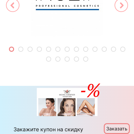
Заказать
Закажите купон на скидку