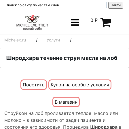
0 Р
/
/
Michelex.ru
Услуги
Широдхара течение струи масла на лоб
Посетить
Купон на особые условия
В магазин
Струйкой на лоб проливается теплое масло или
молоко - в зависимоти от задач пациента и
состояния его здоровья. Процедура
Широдхара
в