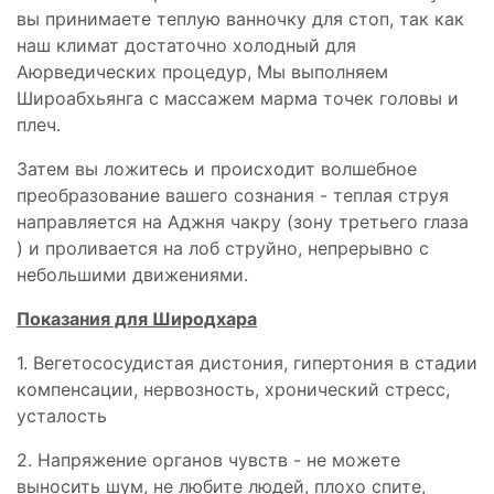
вы принимаете теплую ванночку для стоп, так как
наш климат достаточно холодный для
Аюрведических процедур, Мы выполняем
Широабхьянга с массажем марма точек головы и
плеч.
Затем вы ложитесь и происходит волшебное
преобразование вашего сознания - теплая струя
направляется на Аджня чакру (зону третьего глаза
) и проливается на лоб струйно, непрерывно с
небольшими движениями.
Показания для Широдхара
1. Вегетососудистая дистония, гипертония в стадии
компенсации, нервозность, хронический стресс,
усталость
2. Напряжение органов чувств - не можете
выносить шум, не любите людей, плохо спите,