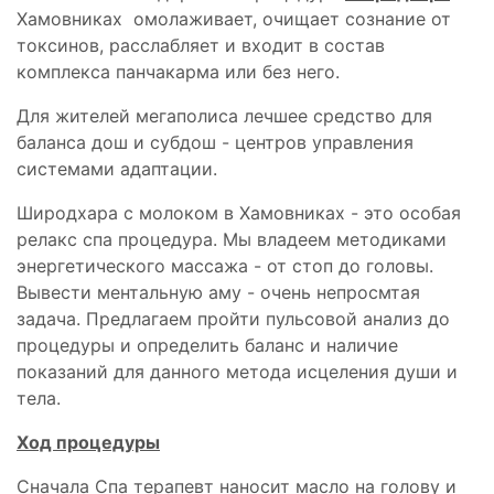
Хамовниках омолаживает, очищает сознание от
токсинов, расслабляет и входит в состав
комплекса панчакарма или без него.
Для жителей мегаполиса лечшее средство для
баланса дош и субдош - центров управления
системами адаптации.
Широдхара с молоком в Хамовниках - это особая
релакс спа процедура. Мы владеем методиками
энергетического массажа - от стоп до головы.
Вывести ментальную аму - очень непросмтая
задача. Предлагаем пройти пульсовой анализ до
процедуры и определить баланс и наличие
показаний для данного метода исцеления души и
тела.
Ход процедуры
Сначала Спа терапевт наносит масло на голову и