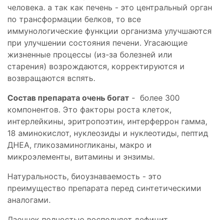
человека. а так как печень - это центральный орган
по трансформации белков, то все
иммунологические функции организма улучшаются
при улучшении состояния печени. Угасающие
жизненные процессы (из-за болезней или
старения) возрождаются, корректируются и
возвращаются вспять.
Состав препарата очень богат
- более 300
компонентов. Это факторы роста клеток,
интерлейкины, эритропоэтин, интерферрон гамма,
18 аминокислот, нуклеозиды и нуклеотиды, пептид
ДНЕА, гликозаминогликаны, макро и
микроэлементы, витамины и энзимы.
Натуральность, биоузнаваемость - это
преимущество препарата перед синтетическими
аналогами.
Лаеннек полностью восполняет дефицит