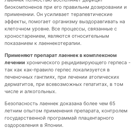
биокомпоненов при его правильнм дозировании и
применении. Он усиливает терапевтические
эффекты, помогает организму выздоравгивать на
клеточном уровне. Все процессы, связанные с
хроностарением, являются относительным
показанием к лаеннекотерапии.
Применяют препарат лаеннек в комплексном
лечении
хронического рецидивирующего герпеса -
так как как-правило герпес локализуется в
печеночных ганглиях, при лечении атопических
дерматитов, при всевозможных гепатитах, в том
числе и алкогольных.
Безопасность лаеннек доказана более чем 65
летним опытом применения препарата, контролем
государственной программай плацентарного
оздоровления в Японии.