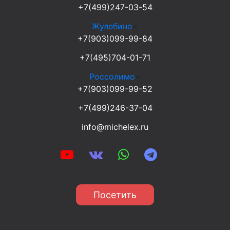
+7(499)247-03-54
Жулебино
<
+7(903)099-99-84
+7(495)704-01-71
Россолимо
<
+7(903)099-99-52
+7(499)246-37-04
info@michelex.ru
Посетить