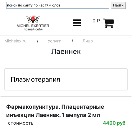
0 Р
/
/
Michelex.ru
Услуги
Лицо
Лаеннек
Плазмотерапия
Фармакопунктура. Плацентарные
инъекции Лаеннек. 1 ампула 2 мл
стоимость
4400 руб