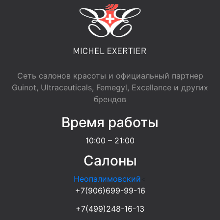
Сеть салонов красоты и официальный партнер
Guinot, Ultraceuticals, Femegyl, Excellance и других
брендов
Время работы
10:00 – 21:00
Салоны
Неопалимовский
<
+7(906)699-99-16
+7(499)248-16-13