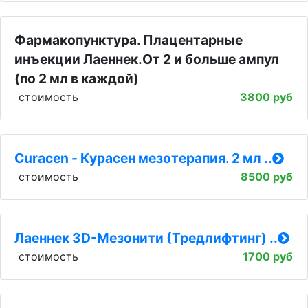
Фармакопунктура. Плацентарные
инъекции Лаеннек.От 2 и больше ампул
(по 2 мл в каждой)
стоимость
3800 руб
Curacen - Курасен мезотерапия. 2 мл ..
стоимость
8500 руб
Лаеннек 3D-Мезонити (Тредлифтинг) ..
стоимость
1700 руб