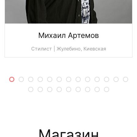
Михаил Артемов
Стилист | Жулебино, Киевская
Магазин