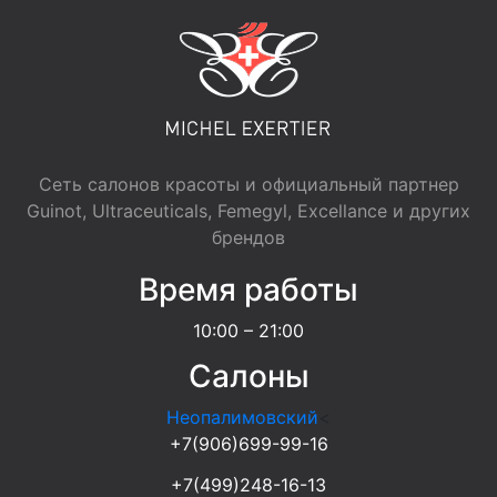
Сеть салонов красоты и официальный партнер
Guinot, Ultraceuticals, Femegyl, Excellance и других
брендов
Время работы
10:00 – 21:00
Салоны
Неопалимовский
<
+7(906)699-99-16
+7(499)248-16-13