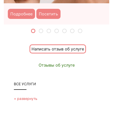
Подробнее
Посетить
Написать отзыв об услуге
Отзывы об услуге
ВСЕ УСЛУГИ
ЛИЦО
+ развернуть
биоревитализация и мезотерапия
+ развернуть