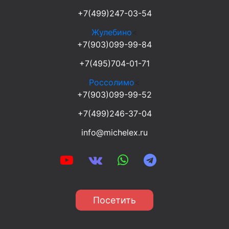
+7(499)247-03-54
Жулебино
<
+7(903)099-99-84
+7(495)704-01-71
Россолимо
<
+7(903)099-99-52
+7(499)246-37-04
info@michelex.ru
Посетить