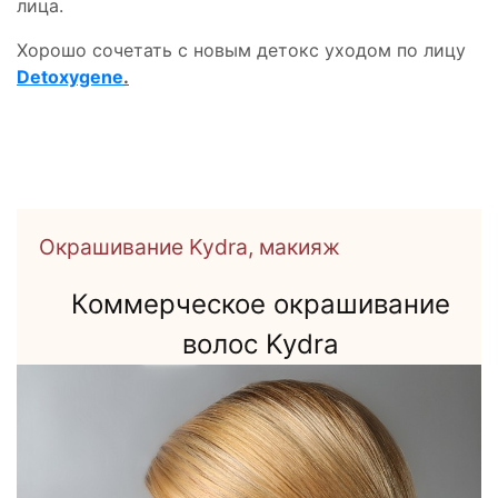
лица.
Хорошо сочетать с новым детокс уходом по лицу
Detoxygene
.
Окрашивание Kydra, макияж
Коммерческое окрашивание
волос Kydra