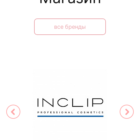
все бренды