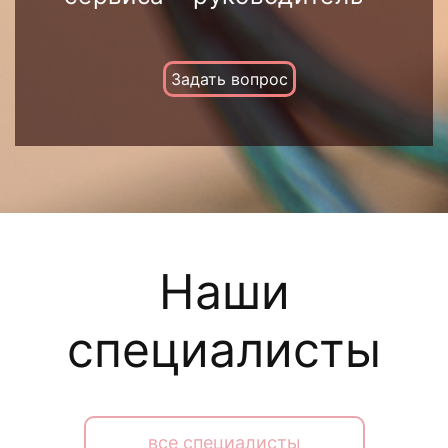
Задать вопрос
Наши
специалисты
все специалисты