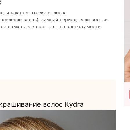
с
дти как подготовка волос к
новление волос), зимний период, если волосы
ена ломкость волос, тест на растяжимость
О
Подробнее
Посетить
крашивание волос Kydra