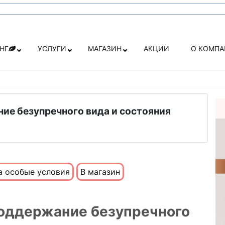
НГ
УСЛУГИ
МАГАЗИН
АКЦИИ
О КОМП
ание безупречного вида и состояния
а особые условия
В магазин
 поддержание безупречного