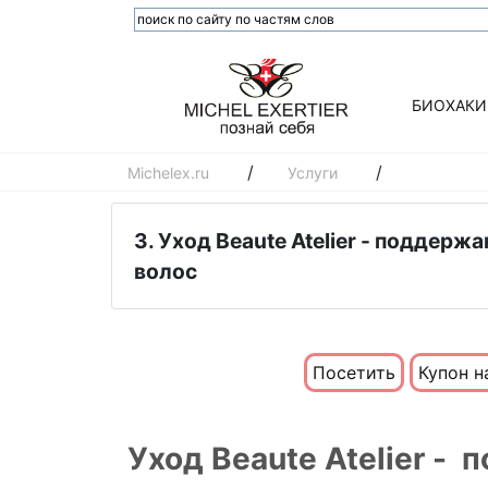
БИОХАКИ
/
/
Michelex.ru
Услуги
3. Уход Beaute Atelier - поддерж
волос
Посетить
Купон н
Уход Beaute Atelier -