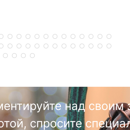
ментируйте над своим 
отой, спросите специа