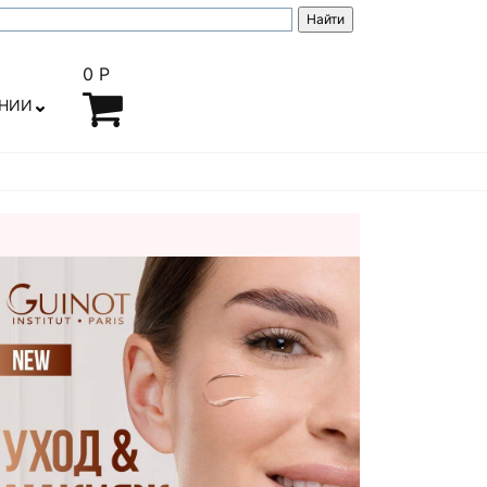
0 Р
АНИИ