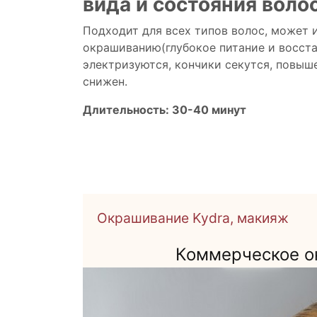
вида и состояния воло
Подходит для всех типов волос, может и
окрашиванию(глубокое питание и восста
электризуются, кончики секутся, повыш
снижен.
Длительность: 30-40 минут
Окрашивание Kydra, макияж
Подробнее
Посетить
ть
Коммерческое о