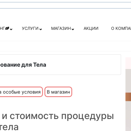
НГ
УСЛУГИ
МАГАЗИН
АКЦИИ
О КОМП
ование для Тела
а особые условия
В магазин
 и стоимость процедуры
тела