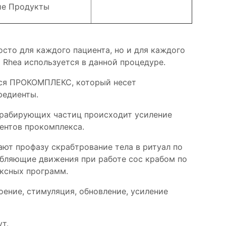
е Продукты
осто для каждого пациента, но и для каждого
а Rhea используется в данной процедуре.
тся ПРОКОМПЛЕКС, который несет
редиенты.
крабирующих частиц происходит усиление
ентов прокомплекса.
ют профазу скрабтрование тела в ритуал по
бляющие движения при работе сос крабом по
ексных программ.
оение, стимуляция, обновление, усиление
т.