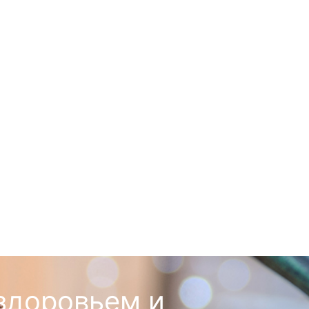
здоровьем и