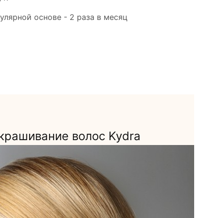
улярной основе - 2 раза в месяц
О
крашивание волос Kydra