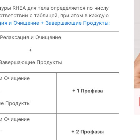
уры RHEA для тела определяется по числу
ответствии с таблицей, при этом в каждую
ция и Очищение + Завершающие Продукты:
Релаксация и Очищение
+
Завершающие Продукты
 и Очищение
+
+ 1 Профаза
Подробнее
Посетить
е Продукты
 и Очищение
+
+ 2 Профазы