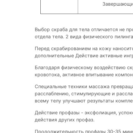
Завершающи
Выбор скраба для тела отличается не пр
отдела тела. 2 вида физического пилинг
Перед скрабированием на кожу наноси
дополнительные Действие активные инг
Благодаря физическому воздействию с
кровотока, активное впитывание компон
Специальные техники массажа превраща
расслаблению, стимулирующие и рассла
всему телу улучшают результаты компл
Действие профазы - эксфолиация, успок
действия других профаз.
Продолжительность профазы 30-35 мину