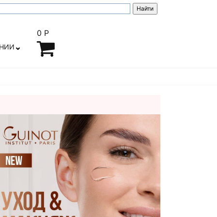
0 Р
АНИИ