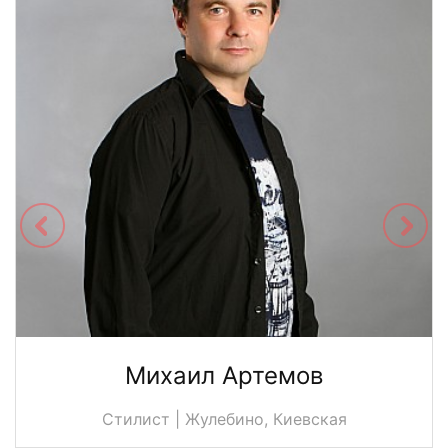
Михаил Артемов
Стилист | Жулебино, Киевская