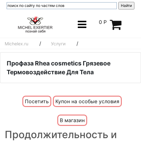
0 Р
/
/
Michelex.ru
Услуги
Профаза Rhea cosmetics Грязевое
Термовоздействие Для Тела
Посетить
Купон на особые условия
В магазин
Продолжительность и