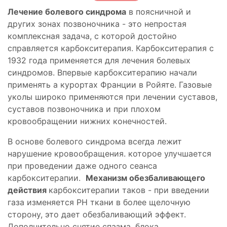
Лечение болевого синдрома
в поясничной и
других зонах позвоночника - это непростая
комплексная задача, с которой достойно
справляется карбокситерапия. Карбокситерапия с
1932 года применяется для лечения болевых
синдромов. Впервые карбокситерапию начали
применять а курортах Франции в Ройяте. Газовые
уколы широко применяются при лечении суставов,
суставов позвоночника и при плохом
кровообращении нижних конечностей.
В основе болевого синдрома всегда лежит
нарушение кровообращения. которое улучшается
при проведении даже одного сеанса
карбокситерапии.
Механизм обезбаливающего
действия
карбокситерапии таков - при введении
газа изменяется PH ткани в более щелочную
сторону, это дает обезбаливающий эффект.
Дополнительно снятие спазма, блока