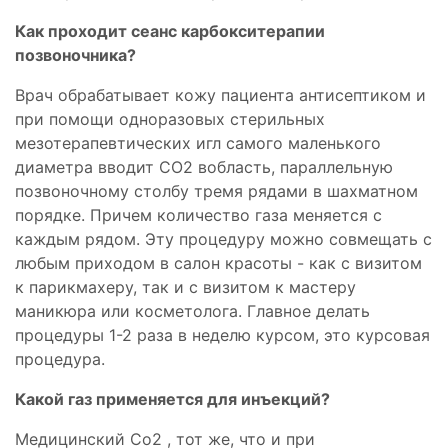
Как проходит сеанс карбокситерапии
позвоночника?
Врач обрабатывает кожу пациента антисептиком и
при помощи одноразовых стерильных
мезотерапевтических игл самого маленького
диаметра вводит CO2 вобласть, параллельную
позвоночному столбу тремя рядами в шахматном
порядке. Причем количество газа меняется с
каждым рядом. Эту процедуру можно совмещать с
любым приходом в салон красоты - как с визитом
к парикмахеру, так и с визитом к мастеру
маникюра или косметолога. Главное делать
процедуры 1-2 раза в неделю курсом, это курсовая
процедура.
Какой газ применяется для инъекций?
Медицинский Со2 , тот же, что и при