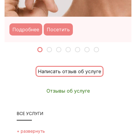
Подробнее
Посетить
Написать отзыв об услуге
Отзывы об услуге
ВСЕ УСЛУГИ
ЛИЦО
+ развернуть