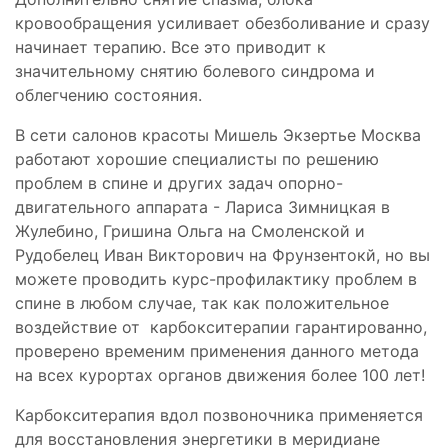
кровообращения усиливает обезболивание и сразу
начинает терапию. Все это приводит к
значительному снятию болевого синдрома и
облегчению состояния.
В сети салонов красоты Мишель Экзертье Москва
работают хорошие специалисты по решению
проблем в спине и других задач опорно-
двигательного аппарата - Лариса Зимницкая в
Жулебино, Гришина Ольга на Смоленской и
Рудобелец Иван Викторович на Фрунзентокй, но вы
можете проводить курс-профилактику проблем в
спине в любом случае, так как положительное
воздействие от карбокситерапии гарантированно,
проверено временим применения данного метода
на всех курортах органов движения более 100 лет!
Карбокситерапия вдол позвоночника применяется
для восстановления энергетики в меридиане