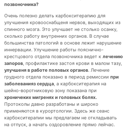
позвоночника?
Очень полезно делать карбокситерапию для
улучшения кровооснабщеня нервов, выходящих из
спинного мозга. Это улучшает не столько осанку,
сколько работу внутренних органов. В случае
большинства патологий в основе лежит нарушение
иннервации. Улучшение работы пояснично-
крестцового отдела позвоночника ведет к
лечению
запоров
, профилактике застоя крови в малом тазу,
улучшеня в работе половых органов
. Лечение
грудного отдела показано в период ремиссии
при
заболеванияз сердца
, а карбокситерапия на
шейно-воротниковую зону показана при
хроничеких мигренях и головных болях.
Протоколы давно разработаны и широко
применяются в курортологии. Здесь же сеанс
карбокситерапии мы предлагаем не откладывать
на отпуск, а начать оздоровление прямо лейчас.