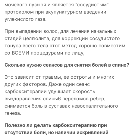
мочевого пузыря и является "сосудистым"
протоколом при акупунктурном введении
углекислого газа.
При выпадении волос, для лечения начальных
стадий целлюлита, для коррекции сосудистого
тонуса всего тела этот метод хорошо совместим
со ВСЕМИ процедурами по лицу,
Сколько нужно сеансов для снятия болей в спине?
Это зависит от травмы, ее остроты и многих
других факторов. Даже один сеанс
карбокситерапии удучшает скорость
выздоравления спины6 переломов ребер,
снимается боль в суставах невоспалительного
генеза.
Полезно ли делать карбокситерапию при
отсутствии боли, но наличии искривлений