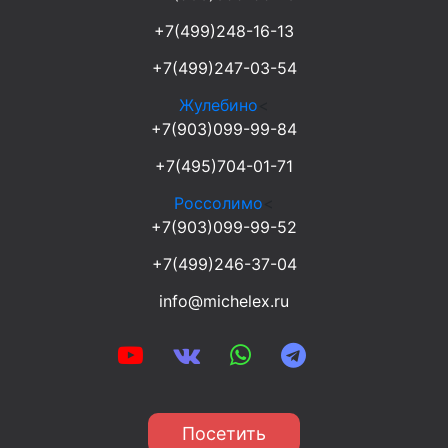
+7(499)248-16-13
+7(499)247-03-54
Жулебино
<
+7(903)099-99-84
+7(495)704-01-71
Россолимо
<
+7(903)099-99-52
+7(499)246-37-04
info@michelex.ru
Посетить