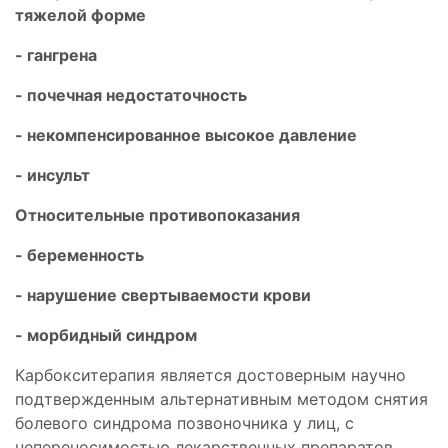
тяжелой форме
- гангрена
- почечная недостаточность
- некомпенсированное высокое давление
- инсульт
Относительные противопоказания
- беременность
- нарушение свертываемости крови
- морбидный синдром
Карбокситерапия является достоверным научно
подтвержденным альтернативным методом снятия
болевого синдрома позвоночника у лиц, с
непереносимостью лекарственных препаратов.