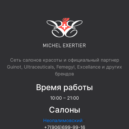
Сеть салонов красоты и официальный партнер
Guinot, Ultraceuticals, Femegyl, Excellance и других
брендов
Время работы
10:00 – 21:00
Салоны
Неопалимовский
<
+7(906)699-99-16