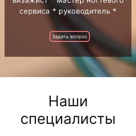
визажист * мастер ногтевого
сервиса * руководитель *
Задать вопрос
Наши
специалисты