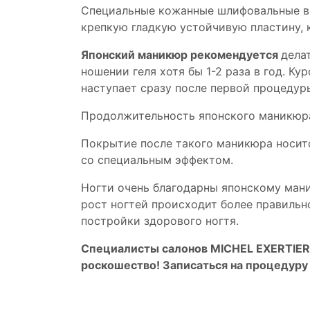
Специальные кожанные шлифовальные ва
крепкую гладкую устойчивую пластину, к
Японский маникюр рекомендуется
дела
ношении геля хотя бы 1-2 раза в год. Ку
наступает сразу после первой процедур
Продолжительность японского маникюра 
Покрытие после такого маникюра носитс
со специальным эффектом.
Ногти очень благодарны японскому ман
рост ногтей происходит более правильн
постройки здорового ногтя.
Специалисты салонов MICHEL EXERTIER 
роскошество! Записаться на процедуру