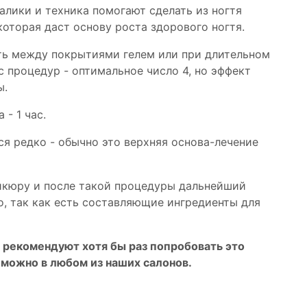
лики и техника помогают сделать из ногтя
оторая даст основу роста здорового ногтя.
ть между покрытиями гелем или при длительном
рс процедур - оптимальное число 4, но эффект
ы.
- 1 час.
я редко - обычно это верхняя основа-лечение
икюру и после такой процедуры дальнейший
о, так как есть составляющие ингредиенты для
рекомендуют хотя бы раз попробовать это
 можно в любом из наших салонов.