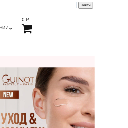
0 Р
АНИИ