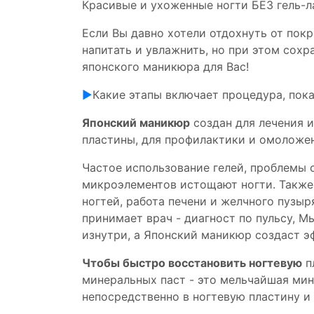
Красивые и ухоженные ногти БЕЗ гель-л
Если Вы давно хотели отдохнуть от покр
напитать и увлажнить, но при этом сохр
японского маникюра для Вас!
▶️
Какие этапы включает процедура, пока
Японский маникюр
создан для лечения 
пластины, для профилактики и омоложе
Частое использование гелей, проблемы 
микроэлементов истощают ногти. Также
ногтей, работа печени и желчного пузыр
принимает врач - диагност по пульсу, 
Подробнее
Посетить
ть
изнутри, а Японский маникюр создаст э
Чтобы быстро восстановить ногтевую
п
минеральных паст - это мельчайшая мин
непосредственно в ногтевую пластину и 