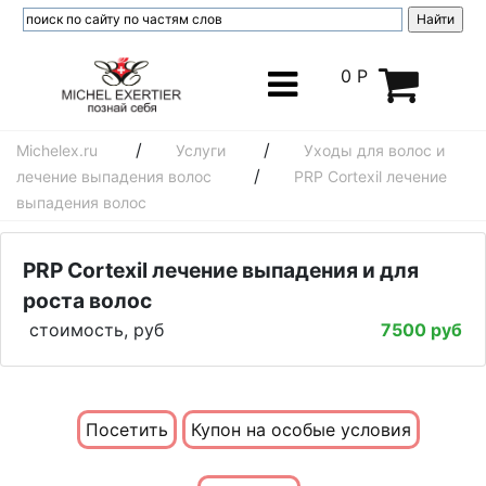
0 Р
/
/
Michelex.ru
Услуги
Уходы для волос и
/
лечение выпадения волос
PRP Cortexil лечение
выпадения волос
PRP Cortexil лечение выпадения и для
роста волос
стоимость, руб
7500 руб
Посетить
Купон на особые условия