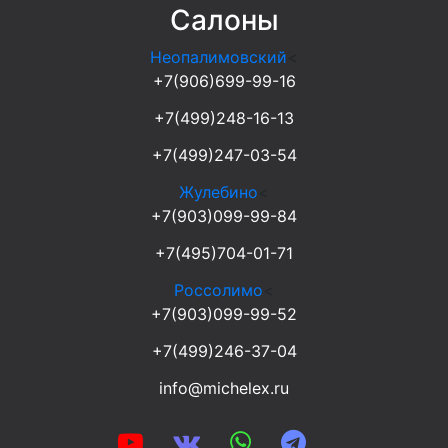
Салоны
Неопалимовский
<
+7(906)699-99-16
+7(499)248-16-13
+7(499)247-03-54
Жулебино
<
+7(903)099-99-84
+7(495)704-01-71
Россолимо
<
+7(903)099-99-52
+7(499)246-37-04
info@michelex.ru