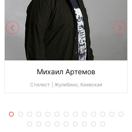
Михаил Артемов
Стилист | Жулебино, Киевская