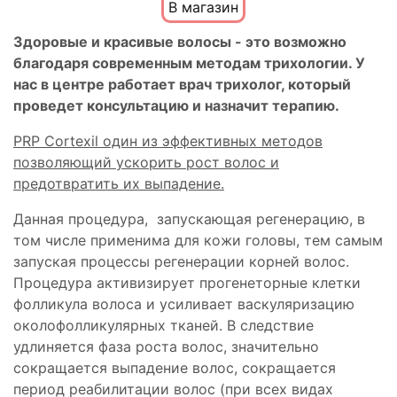
В магазин
Здоровые и красивые волосы - это возможно
благодаря современным методам трихологии. У
нас в центре работает врач трихолог, который
проведет консультацию и назначит терапию.
PRP Cortexil один из эффективных методов
позволяющий ускорить рост волос и
предотвратить их выпадение.
Данная процедура, запускающая регенерацию, в
том числе применима для кожи головы, тем самым
запуская процессы регенерации корней волос.
Процедура активизирует прогенеторные клетки
фолликула волоса и усиливает васкуляризацию
околофолликулярных тканей. В следствие
удлиняется фаза роста волос, значительно
сокращается выпадение волос, сокращается
период реабилитации волос (при всех видах