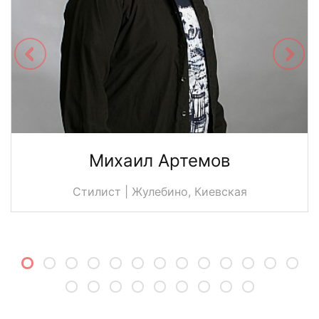
Михаил Артемов
Стилист | Жулебино, Киевская