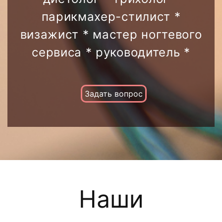
парикмахер-стилист *
визажист * мастер ногтевого
сервиса * руководитель *
Задать вопрос
Наши