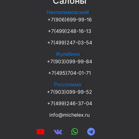
Салоны
Неопалимовский
<
+7(906)699-99-16
+7(499)248-16-13
+7(499)247-03-54
Жулебино
<
+7(903)099-99-84
+7(495)704-01-71
Россолимо
<
+7(903)099-99-52
+7(499)246-37-04
info@michelex.ru