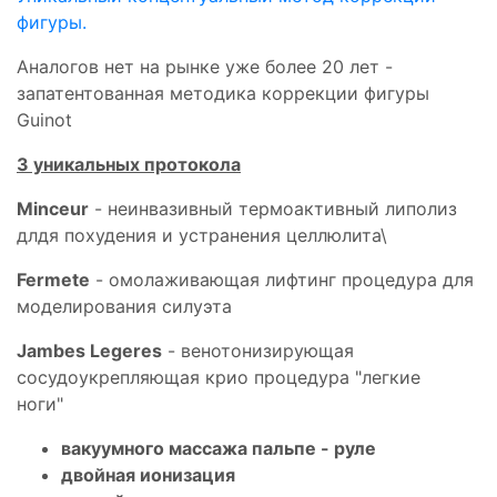
фигуры.
Аналогов нет на рынке уже более 20 лет -
запатентованная методика коррекции фигуры
Guinot
3 уникальных протокола
Minceur
- неинвазивный термоактивный липолиз
длдя похудения и устранения целлюлита\
Fermete
- омолаживающая лифтинг процедура для
моделирования силуэта
Jambes Legeres
- венотонизирующая
сосудоукрепляющая крио процедура "легкие
ноги"
вакуумного массажа пальпе - руле
двойная ионизация