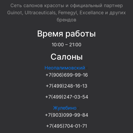
Сеть салонов красоты и официальный партнер
Guinot, Ultraceuticals, Femegyl, Excellance и других
брендов
Время работы
10:00 – 21:00
Салоны
Неопалимовский
<
+7(906)699-99-16
+7(499)248-16-13
+7(499)247-03-54
Жулебино
<
+7(903)099-99-84
+7(495)704-01-71