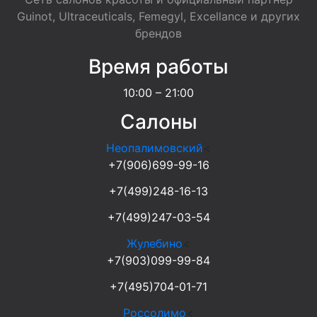
Guinot, Ultraceuticals, Femegyl, Excellance и других
брендов
Время работы
10:00 – 21:00
Салоны
Неопалимовский
<
+7(906)699-99-16
+7(499)248-16-13
+7(499)247-03-54
Жулебино
<
+7(903)099-99-84
+7(495)704-01-71
Россолимо
<