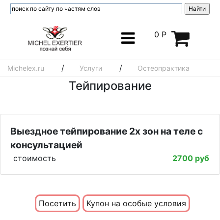
0 Р
/
/
Michelex.ru
Услуги
Остеопрактика
Тейпирование
Выездное тейпирование 2х зон на теле с
консультацией
стоимость
2700 руб
Посетить
Купон на особые условия